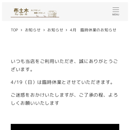
メ
イ
MENU
ン
コ
TOP
お知らせ
お知らせ
4月 臨時休業のお知らせ
ン
テ
ン
いつも当店をご利用いただき、誠にありがとうご
ツ
ざいます。
へ
移
4/19（日）は臨時休業とさせていただきます。
動
ご迷惑をおかけいたしますが、ご了承の程、よろ
しくお願いいたします