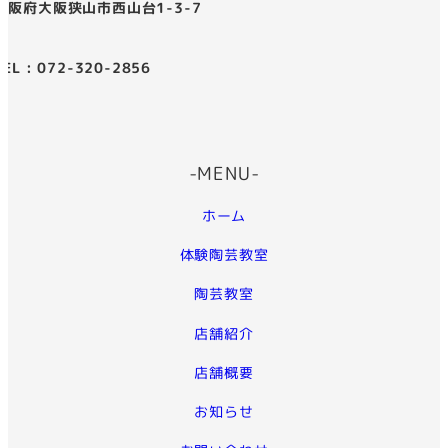
大阪府大阪狭山市西山台1-3-7
TEL : 072-320-2856
-MENU-
ホーム
体験陶芸教室
陶芸教室
店舗紹介
店舗概要
お知らせ