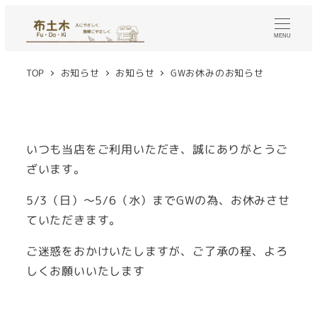
メ
イ
MENU
ン
コ
TOP
お知らせ
お知らせ
GWお休みのお知らせ
ン
テ
ン
いつも当店をご利用いただき、誠にありがとうご
ツ
ざいます。
へ
移
5/3（日）～5/6（水）までGWの為、お休みさせ
動
ていただきます。
ご迷惑をおかけいたしますが、ご了承の程、よろ
しくお願いいたします